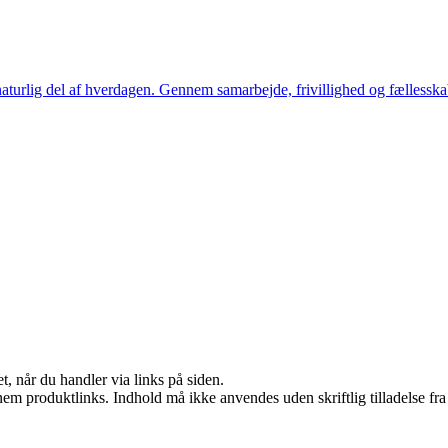
aturlig del af hverdagen. Gennem samarbejde, frivillighed og fællesskab 
t, når du handler via links på siden.
nem produktlinks. Indhold må ikke anvendes uden skriftlig tilladelse fra