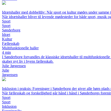
Idrætshaller med dobbeltliv: Når sport og kultur mødes under samme 
Når idrætshaller bliver til levende mødesteder for både sport, musik og
Sport
Sport
Sønderborg
Idræt
Kultur
Fællesskab
Multifunktionelle haller
4 min
I Sønderborg forvandles de klassiske idrætshaller til multifunktione
skaber nyt liv i byens fællesskab.
Julie Jørgensen
Julie
Jørgensen
Inklusion i praksis: Foreninger i Sønderborg der giver alle børn plads
Når fællesskab og forskellighed går hånd i hånd i Sønderborgs foreni
Sport
Sport
Inklusion
Foreningsliv