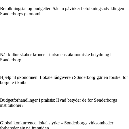
Befolkningstal og budgetter: Sådan påvirker befolkningsudviklingen
Sønderborgs økonomi
Når kultur skaber kroner – turismens økonomiske betydning i
Sønderborg
Hjælp til økonomien: Lokale rådgivere i Sønderborg gør en forskel for
borgere i knibe
Budgetforhandlinger i praksis: Hvad betyder de for Sønderborgs
institutioner?
Global konkurrence, lokal styrke – Sønderborgs virksomheder
forbereder sig på fremtiden