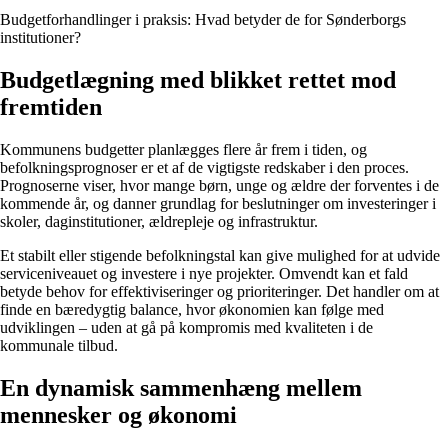
Budgetforhandlinger i praksis: Hvad betyder de for Sønderborgs
institutioner?
Budgetlægning med blikket rettet mod
fremtiden
Kommunens budgetter planlægges flere år frem i tiden, og
befolkningsprognoser er et af de vigtigste redskaber i den proces.
Prognoserne viser, hvor mange børn, unge og ældre der forventes i de
kommende år, og danner grundlag for beslutninger om investeringer i
skoler, daginstitutioner, ældrepleje og infrastruktur.
Et stabilt eller stigende befolkningstal kan give mulighed for at udvide
serviceniveauet og investere i nye projekter. Omvendt kan et fald
betyde behov for effektiviseringer og prioriteringer. Det handler om at
finde en bæredygtig balance, hvor økonomien kan følge med
udviklingen – uden at gå på kompromis med kvaliteten i de
kommunale tilbud.
En dynamisk sammenhæng mellem
mennesker og økonomi