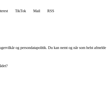
terest
TikTok
Mail
RSS
ugervilkår og persondatapolitik. Du kan nemt og når som helst afmelde d
ådet?