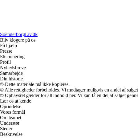
SoenderborgLiv.dk
Bliv klogere på os
Få hjælp
Presse
Eksponering
Profil
Nyhedsbreve
Samarbejde
Din historie
© Dette materiale må ikke kopieres.
© Alle rettigheder forbeholdes. Vi modtager muligvis en andel af salget,
© Ophavsret gælder for alt indhold her. Vi kan få en del af salget genne
Lær os at kende
Oprindelse
Vores formål
Om teamet
Understøt
Steder
Beskrivelse