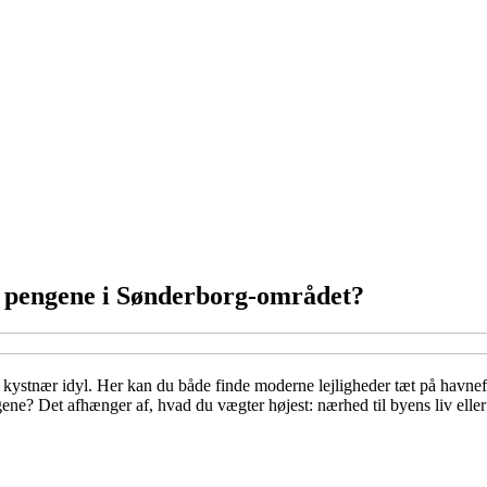
or pengene i Sønderborg-området?
kystnær idyl. Her kan du både finde moderne lejligheder tæt på havnef
ene? Det afhænger af, hvad du vægter højest: nærhed til byens liv eller 