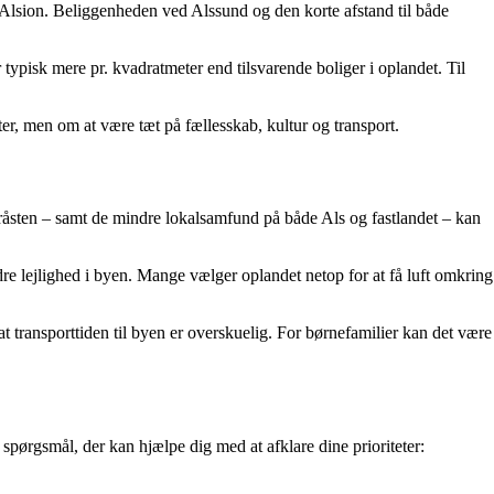
 Alsion. Beliggenheden ved Alssund og den korte afstand til både
typisk mere pr. kvadratmeter end tilsvarende boliger i oplandet. Til
r, men om at være tæt på fællesskab, kultur og transport.
åsten – samt de mindre lokalsamfund på både Als og fastlandet – kan
indre lejlighed i byen. Mange vælger oplandet netop for at få luft omkring
t transporttiden til byen er overskuelig. For børnefamilier kan det være
spørgsmål, der kan hjælpe dig med at afklare dine prioriteter: