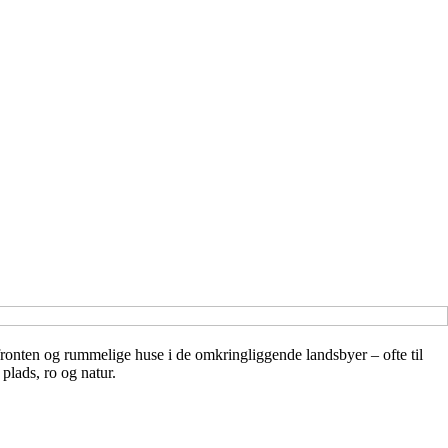
ronten og rummelige huse i de omkringliggende landsbyer – ofte til
plads, ro og natur.