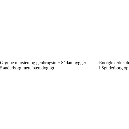
Grønne mursten og genbrugstræ: Sådan bygger
Energimærket de
Sønderborg mere bæredygtigt
i Sønderborg op 