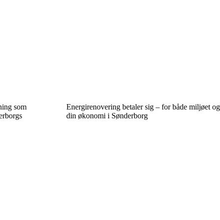
kning som
Energirenovering betaler sig – for både miljøet og
erborgs
din økonomi i Sønderborg