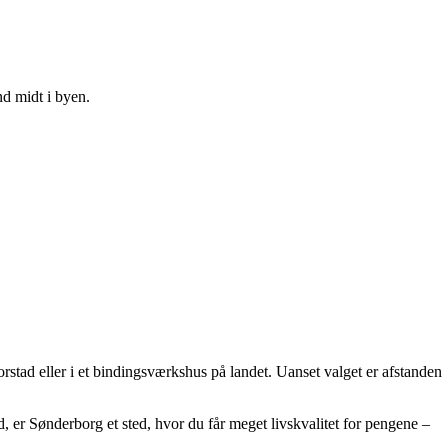
nd midt i byen.
rstad eller i et bindingsværkshus på landet. Uanset valget er afstanden
d, er Sønderborg et sted, hvor du får meget livskvalitet for pengene –