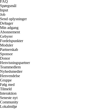
FAQ
Spørgsmål
Input
Job
Send oplysninger
Deltager
Min adgang
Abonnement
Gebyrer
Fordelspunkter
Moduler
Partnerskab
Sponsor
Donor
Henvisningspartner
Teammedlem
Nyhedsmedier
Henvendelse
Gruppe
Følg med
Tilmeld
Interaktion
Seneste nyt
Community
Lokalmiljø