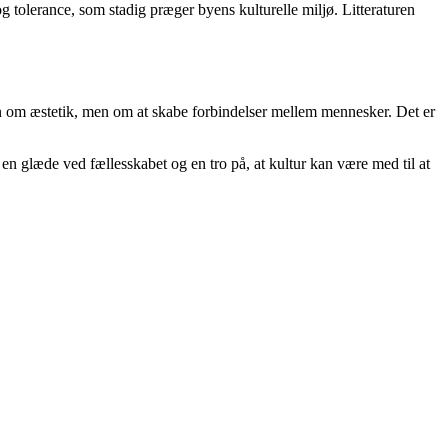
 tolerance, som stadig præger byens kulturelle miljø. Litteraturen
kun om æstetik, men om at skabe forbindelser mellem mennesker. Det er
 en glæde ved fællesskabet og en tro på, at kultur kan være med til at