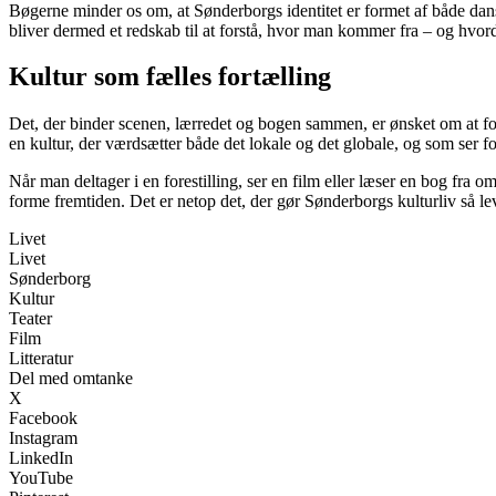
Bøgerne minder os om, at Sønderborgs identitet er formet af både dans
bliver dermed et redskab til at forstå, hvor man kommer fra – og hvor
Kultur som fælles fortælling
Det, der binder scenen, lærredet og bogen sammen, er ønsket om at fo
en kultur, der værdsætter både det lokale og det globale, og som ser f
Når man deltager i en forestilling, ser en film eller læser en bog fra
forme fremtiden. Det er netop det, der gør Sønderborgs kulturliv så l
Livet
Livet
Sønderborg
Kultur
Teater
Film
Litteratur
Del med omtanke
X
Facebook
Instagram
LinkedIn
YouTube