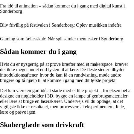
Fra idé til animation – sådan kommer du i gang med digital kunst i
Sønderborg
Bliv frivillig på festivalen i Sønderborg: Oplev musikken indefra
Gaming som fællesskab: Når spil samler mennesker i Sønderborg
Sådan kommer du i gang
Hvis du er nysgerrig på at prøve kræfter med et makerspace, kræver
det ikke meget andet end lysten til at lære. De fleste steder tilbyder
introduktionsaftener, hvor du kan få en rundvisning, møde andre
brugere og få hjælp til at komme i gang med dit første projekt.
Det kan være en god idé at starte med et lille projekt – for eksempel at
designe en nøgleholder i 3D, bygge en lampe af genbrugsmaterialer
eller lære at bruge en laserskærer. Undervejs vil du opdage, at det
vigtigste ikke er resultatet, men processen: at eksperimentere, fejle,
lære og prøve igen.
Skaberglæde som drivkraft