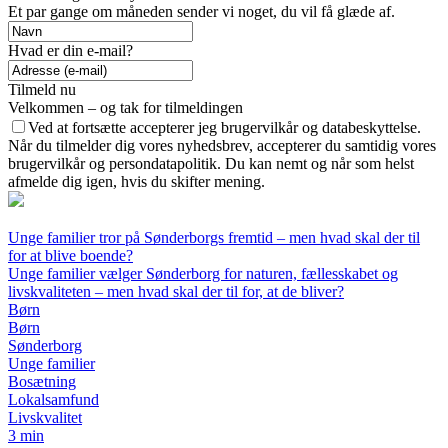
Et par gange om måneden sender vi noget, du vil få glæde af.
Hvad er din e-mail?
Tilmeld nu
Velkommen – og tak for tilmeldingen
Ved at fortsætte accepterer jeg brugervilkår og databeskyttelse.
Når du tilmelder dig vores nyhedsbrev, accepterer du samtidig vores
brugervilkår og persondatapolitik. Du kan nemt og når som helst
afmelde dig igen, hvis du skifter mening.
Unge familier tror på Sønderborgs fremtid – men hvad skal der til
for at blive boende?
Unge familier vælger Sønderborg for naturen, fællesskabet og
livskvaliteten – men hvad skal der til for, at de bliver?
Børn
Børn
Sønderborg
Unge familier
Bosætning
Lokalsamfund
Livskvalitet
3 min