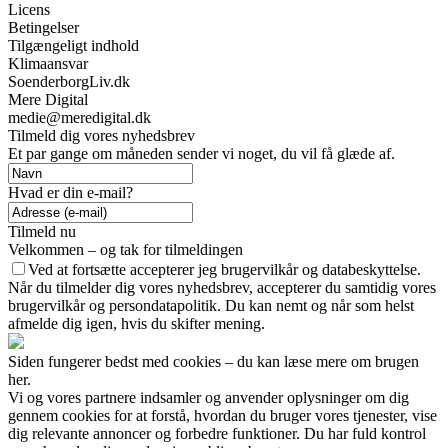
Licens
Betingelser
Tilgængeligt indhold
Klimaansvar
SoenderborgLiv.dk
Mere Digital
medie@meredigital.dk
Tilmeld dig vores nyhedsbrev
Et par gange om måneden sender vi noget, du vil få glæde af.
Hvad er din e-mail?
Tilmeld nu
Velkommen – og tak for tilmeldingen
Ved at fortsætte accepterer jeg brugervilkår og databeskyttelse.
Når du tilmelder dig vores nyhedsbrev, accepterer du samtidig vores
brugervilkår og persondatapolitik. Du kan nemt og når som helst
afmelde dig igen, hvis du skifter mening.
Siden fungerer bedst med cookies – du kan læse mere om brugen
her.
Vi og vores partnere indsamler og anvender oplysninger om dig
gennem cookies for at forstå, hvordan du bruger vores tjenester, vise
dig relevante annoncer og forbedre funktioner. Du har fuld kontrol