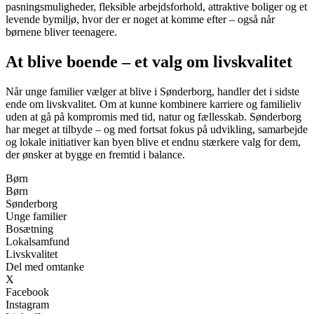
pasningsmuligheder, fleksible arbejdsforhold, attraktive boliger og et
levende bymiljø, hvor der er noget at komme efter – også når
børnene bliver teenagere.
At blive boende – et valg om livskvalitet
Når unge familier vælger at blive i Sønderborg, handler det i sidste
ende om livskvalitet. Om at kunne kombinere karriere og familieliv
uden at gå på kompromis med tid, natur og fællesskab. Sønderborg
har meget at tilbyde – og med fortsat fokus på udvikling, samarbejde
og lokale initiativer kan byen blive et endnu stærkere valg for dem,
der ønsker at bygge en fremtid i balance.
Børn
Børn
Sønderborg
Unge familier
Bosætning
Lokalsamfund
Livskvalitet
Del med omtanke
X
Facebook
Instagram