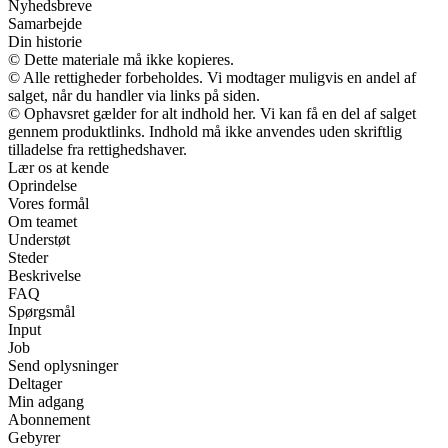
Nyhedsbreve
Samarbejde
Din historie
© Dette materiale må ikke kopieres.
© Alle rettigheder forbeholdes. Vi modtager muligvis en andel af
salget, når du handler via links på siden.
© Ophavsret gælder for alt indhold her. Vi kan få en del af salget
gennem produktlinks. Indhold må ikke anvendes uden skriftlig
tilladelse fra rettighedshaver.
Lær os at kende
Oprindelse
Vores formål
Om teamet
Understøt
Steder
Beskrivelse
FAQ
Spørgsmål
Input
Job
Send oplysninger
Deltager
Min adgang
Abonnement
Gebyrer